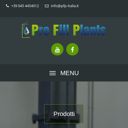
+39 045 4454012
info@pfp-italia.it
MENU
Prodotti